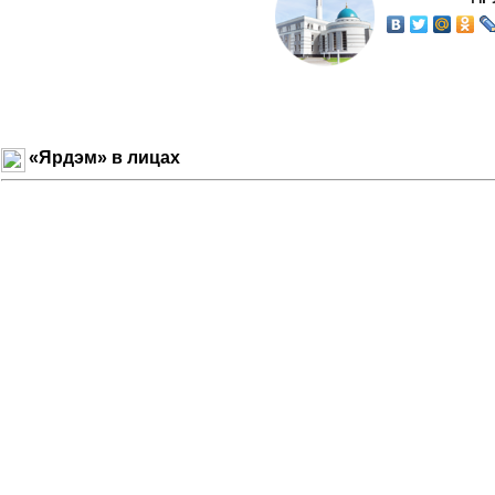
«Ярдэм» в лицах