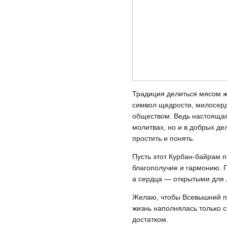
Традиция делиться мясом ж
символ щедрости, милосерд
обществом. Ведь настоящая
молитвах, но и в добрых де
простить и понять.
Пусть этот Курбан-байрам 
благополучие и гармонию. П
а сердца — открытыми для 
Желаю, чтобы Всевышний пр
жизнь наполнялась только 
достатком.