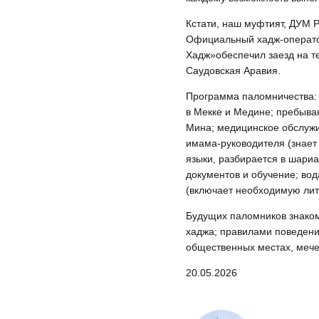
Кстати, наш муфтият, ДУМ Р
Официальный хадж‑операто
Хадж»обеспечил заезд на т
Саудовская Аравия.
Программа паломничества:
в Мекке и Медине; пребыва
Мина; медицинское обслуж
имама‑руководителя (знает 
языки, разбирается в шари
документов и обучение; вод
(включает необходимую лите
Будущих паломников знако
хаджа; правилами поведения
общественных местах, мечети
20.05.2026