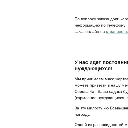
По вопросу заказа доли кор
информацию по телефону
заказ онлайн на
странице н
У нас идет постоянн
нуждающихся!
Мы принимаем мясо жертве
можете привезти в нашу меч
Серова 4а. Ваше садака бу
(кормление нуждающихся, с
За эту милостыню Всевышн
награду.
Одной из разновидностей ми