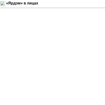
«Ярдэм» в лицах